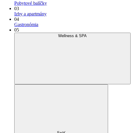
Pobytové balíčky
03
Izby a apartmány
04
Gastronómia
05
Wellness & SPA
Späť