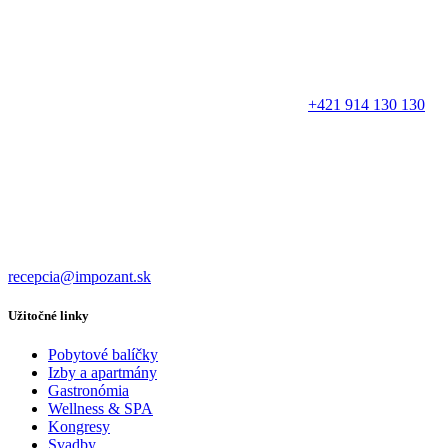
+421 914 130 130
recepcia@impozant.sk
Užitočné linky
Pobytové balíčky
Izby a apartmány
Gastronómia
Wellness & SPA
Kongresy
Svadby