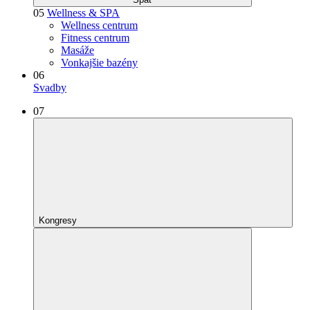
05
Wellness & SPA
Wellness centrum
Fitness centrum
Masáže
Vonkajšie bazény
06
Svadby
07
Kongresy