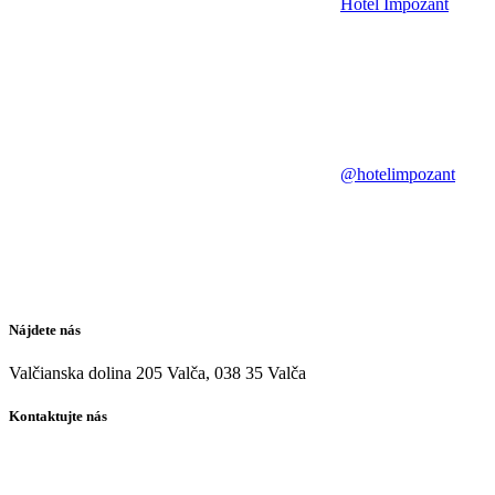
Hotel Impozant
@hotelimpozant
Nájdete nás
Valčianska dolina 205 Valča, 038 35 Valča
Kontaktujte nás