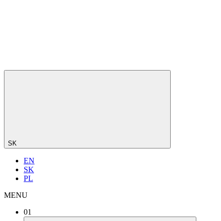
SK
EN
SK
PL
MENU
01