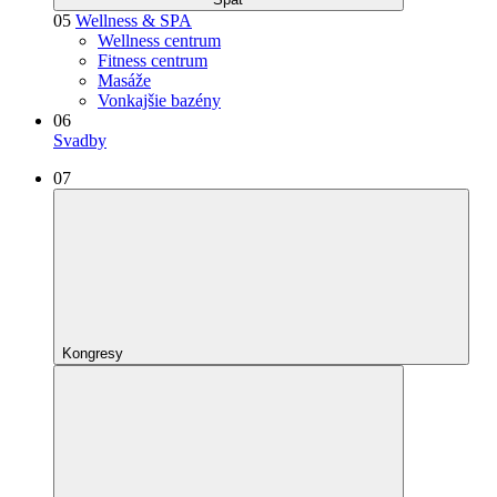
05
Wellness & SPA
Wellness centrum
Fitness centrum
Masáže
Vonkajšie bazény
06
Svadby
07
Kongresy