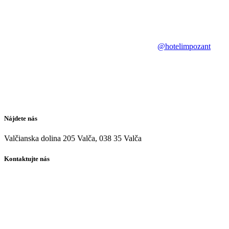
@hotelimpozant
Nájdete nás
Valčianska dolina 205 Valča, 038 35 Valča
Kontaktujte nás