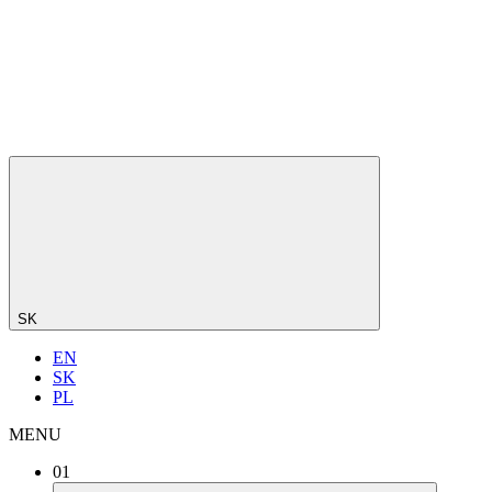
SK
EN
SK
PL
MENU
01