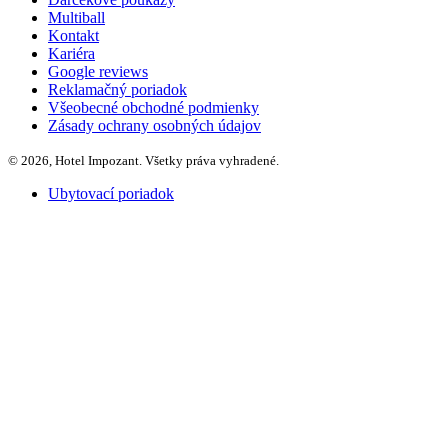
Multiball
Kontakt
Kariéra
Google reviews
Reklamačný poriadok
Všeobecné obchodné podmienky
Zásady ochrany osobných údajov
© 2026, Hotel Impozant. Všetky práva vyhradené.
Ubytovací poriadok