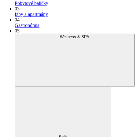
Pobytové balíčky
03
Izby a apartmány
04
Gastronómia
05
Wellness & SPA
Späť