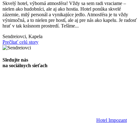
Skvelý hotel, výborná atmosféra! Vždy sa sem radi vraciame –
nielen ako hudobníci, ale aj ako hostia. Hotel ponúka skvelé
zázemie, milý personál a vynikajúce jedlo. Atmosféra je tu vždy
výnimočná, a to nielen pre hostí, ale aj pre nás ako kapelu. Je radosť
hrať v tak krásnom prostredí. Tešíme...
Sendreiovci,
Kapela
Prečítať celú story
Sledujte nás
na sociálnych sieťach
Hotel Impozant