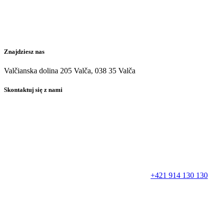
Znajdziesz nas
Valčianska dolina 205 Valča, 038 35 Valča
Skontaktuj się z nami
+421 914 130 130