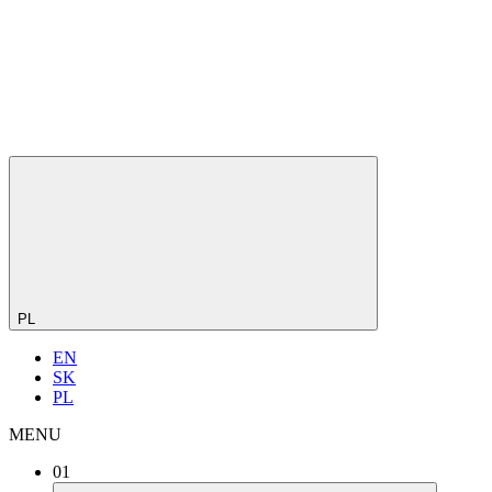
PL
EN
SK
PL
MENU
01