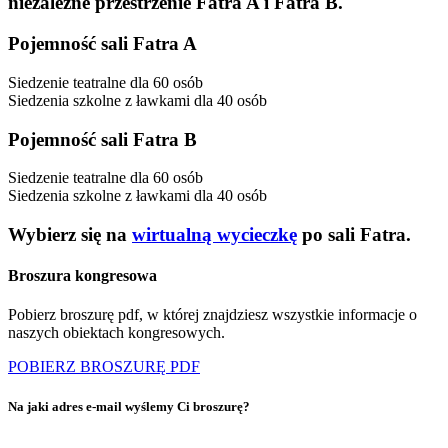
niezależne przestrzenie Fatra A i Fatra B.
Pojemność sali Fatra A
Siedzenie teatralne dla 60 osób
Siedzenia szkolne z ławkami dla 40 osób
Pojemność sali Fatra B
Siedzenie teatralne dla 60 osób
Siedzenia szkolne z ławkami dla 40 osób
Wybierz się na
wirtualną wycieczkę
po sali Fatra.
Broszura kongresowa
Pobierz broszurę pdf, w której znajdziesz wszystkie informacje o
naszych obiektach kongresowych.
POBIERZ BROSZURĘ PDF
Na jaki adres e-mail wyślemy Ci broszurę?