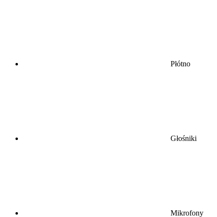
Płótno
Głośniki
Mikrofony