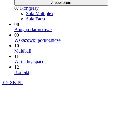
Z powrotem
07
Kongresy
Sala Multiplex
Sala Fatra
08
Bony podarunkowe
09
Wskazowki podroznicze
10
Multiball
11
Wirtualny spacer
12
Kontakt
EN
SK
PL