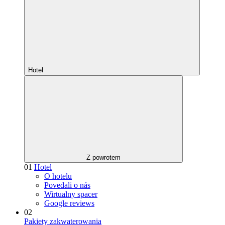
Hotel
Z powrotem
01
Hotel
O hotelu
Povedali o nás
Wirtualny spacer
Google reviews
02
Pakiety zakwaterowania