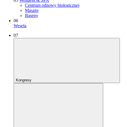
05
Wellness & SPA
Centrum odnowy biologicznej
Masaże
Baseny
06
Wesela
07
Kongresy