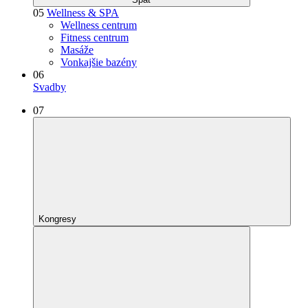
05
Wellness & SPA
Wellness centrum
Fitness centrum
Masáže
Vonkajšie bazény
06
Svadby
07
Kongresy