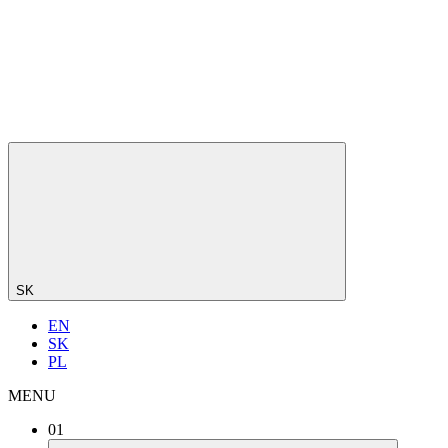
SK
EN
SK
PL
MENU
01