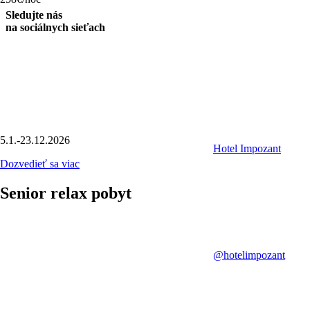
Sledujte nás
na sociálnych sieťach
5.1.-23.12.2026
Hotel Impozant
Dozvedieť sa viac
Senior relax pobyt
@hotelimpozant