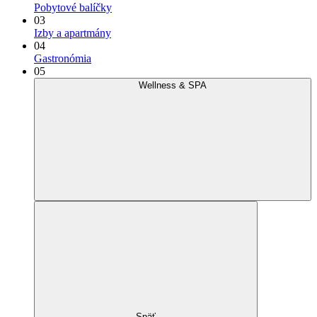
Pobytové balíčky
03
Izby a apartmány
04
Gastronómia
05
Wellness & SPA
Späť