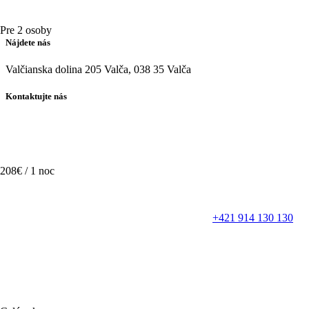
Pre 2 osoby
Nájdete nás
Valčianska dolina 205 Valča, 038 35 Valča
Kontaktujte nás
208€ / 1 noc
+421 914 130 130