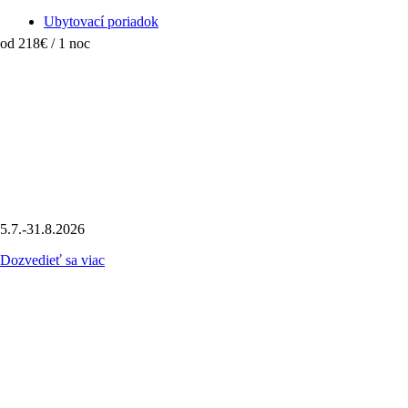
Ubytovací poriadok
od 218€ / 1 noc
5.7.-31.8.2026
Dozvedieť sa viac