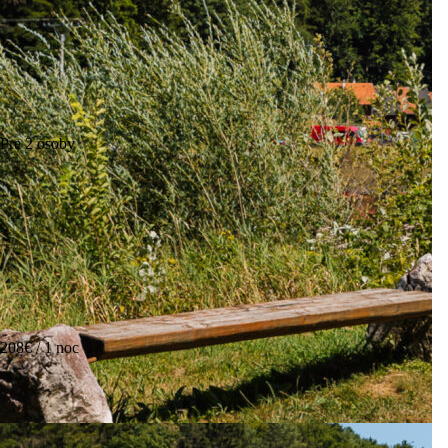
Pre 2 osoby
208€ / 1 noc