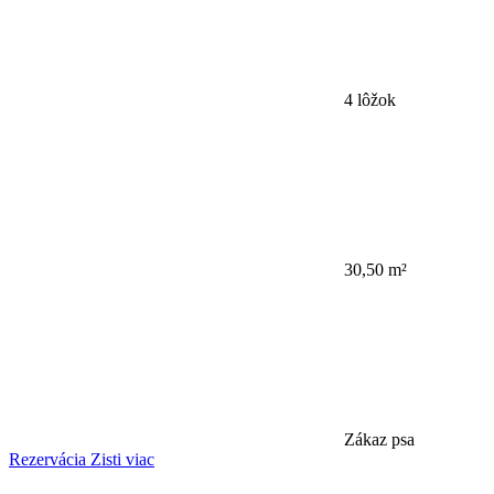
4 lôžok
30,50 m²
Zákaz psa
Rezervácia
Zisti viac