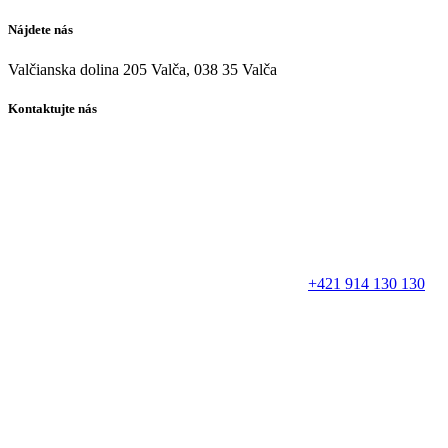
Nájdete nás
Valčianska dolina 205 Valča, 038 35 Valča
Kontaktujte nás
+421 914 130 130