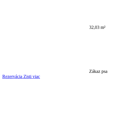
32,03 m²
Zákaz psa
Rezervácia
Zisti viac