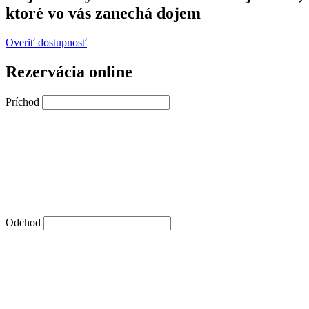
ktoré vo vás zanechá dojem
Overiť dostupnosť
Rezervácia online
Príchod
Odchod