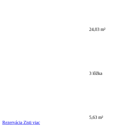
24,03 m²
3 lôžka
5,63 m²
Rezervácia
Zisti viac