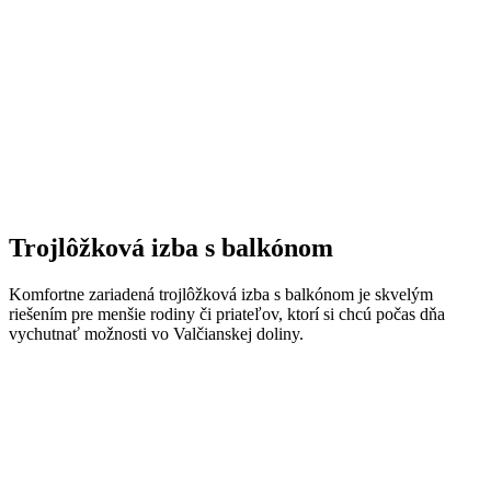
Trojlôžková izba s balkónom
Komfortne zariadená trojlôžková izba s balkónom je skvelým
riešením pre menšie rodiny či priateľov, ktorí si chcú počas dňa
vychutnať možnosti vo Valčianskej doliny.