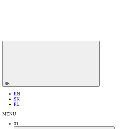
SK
EN
SK
PL
MENU
01