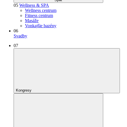
05
Wellness & SPA
Wellness centrum
Fitness centrum
Masáže
Vonkajšie bazény
06
Svadby
07
Kongresy