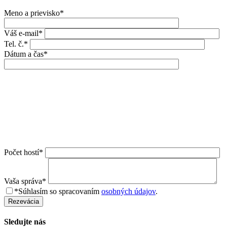
Meno a prievisko*
Váš e-mail*
Tel. č.*
Dátum a čas*
Počet hostí*
Vaša správa*
*Súhlasím so spracovaním
osobných údajov
.
Rezevácia
Sledujte nás