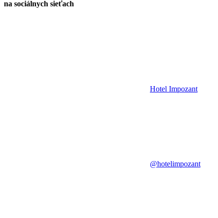
na sociálnych sieťach
Hotel Impozant
@hotelimpozant