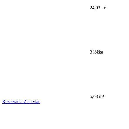
24,03 m²
3 lôžka
5,63 m²
Rezervácia
Zisti viac