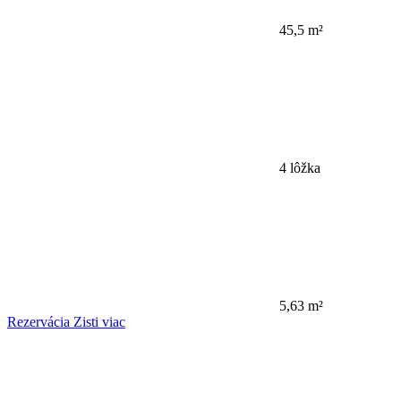
45,5 m²
4 lôžka
5,63 m²
Rezervácia
Zisti viac