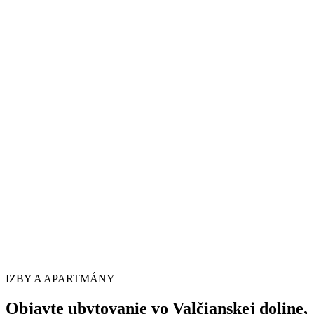
IZBY A APARTMÁNY
Objavte ubytovanie vo Valčianskej doline,