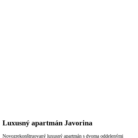
Luxusný apartmán Javorina
Novozrekonštruovaný luxusný apartmán s dvoma oddelenými