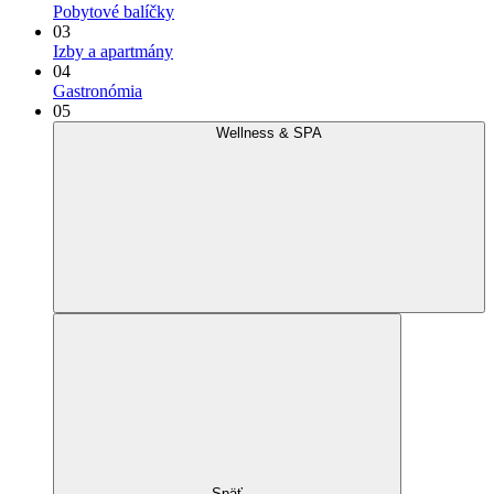
Pobytové balíčky
03
Izby a apartmány
04
Gastronómia
05
Wellness & SPA
Späť