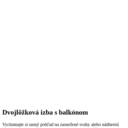
Dvojlôžková izba s balkónom
Vychutnajte si ranný pohľad na zasnežené svahy alebo nádhernú