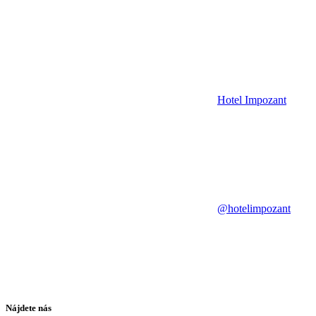
Hotel Impozant
@hotelimpozant
Nájdete nás