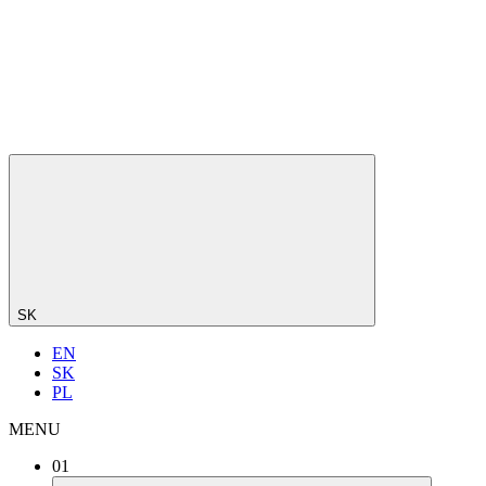
SK
EN
SK
PL
MENU
01