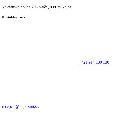
Valčianska dolina 205 Valča, 038 35 Valča
Kontaktujte nás
+421 914 130 130
recepcia@impozant.sk