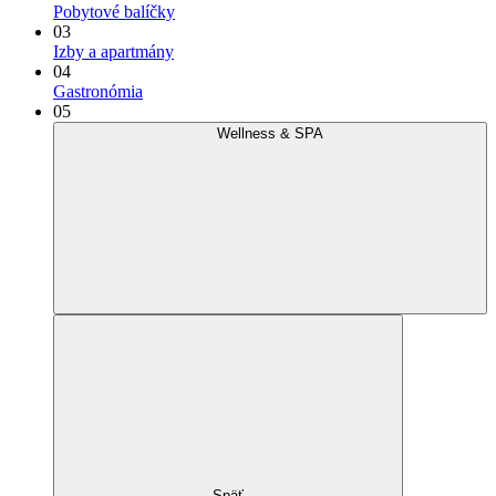
Pobytové balíčky
03
Izby a apartmány
04
Gastronómia
05
Wellness & SPA
Späť