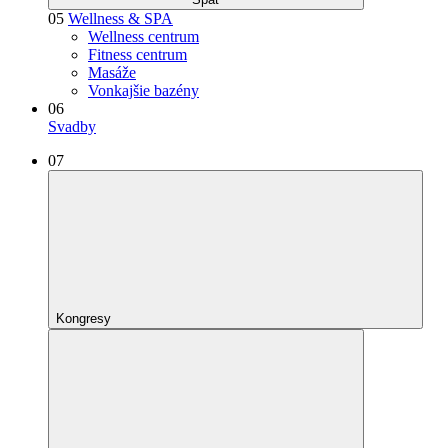
05
Wellness & SPA
Wellness centrum
Fitness centrum
Masáže
Vonkajšie bazény
06
Svadby
07
Kongresy