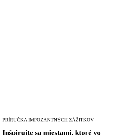
PRÍRUČKA IMPOZANTNÝCH ZÁŽITKOV
Inšpirujte sa miestami, ktoré vo