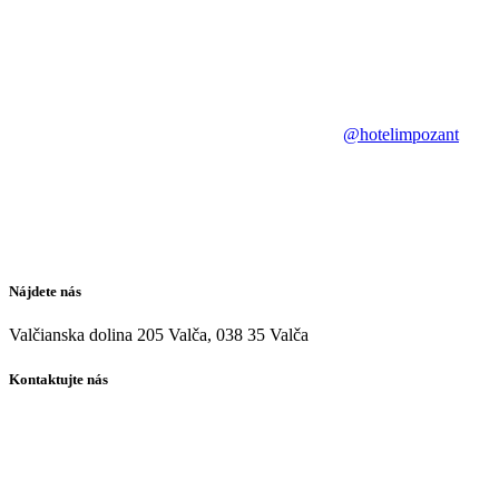
@hotelimpozant
Nájdete nás
Valčianska dolina 205 Valča, 038 35 Valča
Kontaktujte nás