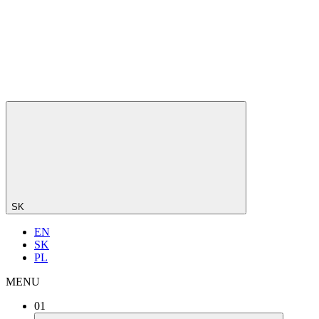
SK
EN
SK
PL
MENU
01