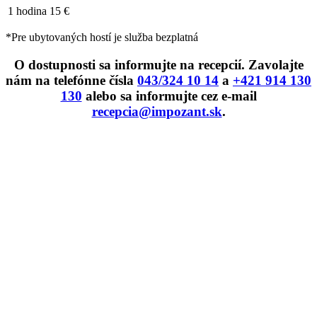
1 hodina
15 €
*Pre ubytovaných hostí je služba bezplatná
O dostupnosti sa informujte na recepcií. Zavolajte
nám na telefónne čísla
043/324 10 14
a
+421 914 130
130
alebo sa informujte cez e-mail
recepcia@impozant.sk
.