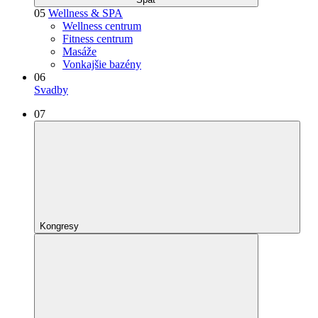
05
Wellness & SPA
Wellness centrum
Fitness centrum
Masáže
Vonkajšie bazény
06
Svadby
07
Kongresy