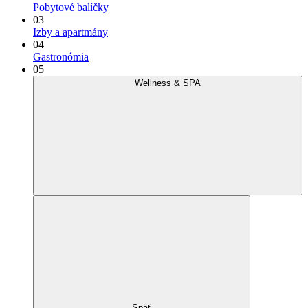
Pobytové balíčky
03
Izby a apartmány
04
Gastronómia
05
Wellness & SPA
Späť