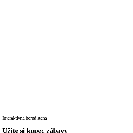
Interaktívna herná stena
Užite si kopec zábavy