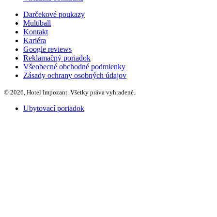
Darčekové poukazy
Multiball
Kontakt
Kariéra
Google reviews
Reklamačný poriadok
Všeobecné obchodné podmienky
Zásady ochrany osobných údajov
© 2026, Hotel Impozant. Všetky práva vyhradené.
Ubytovací poriadok