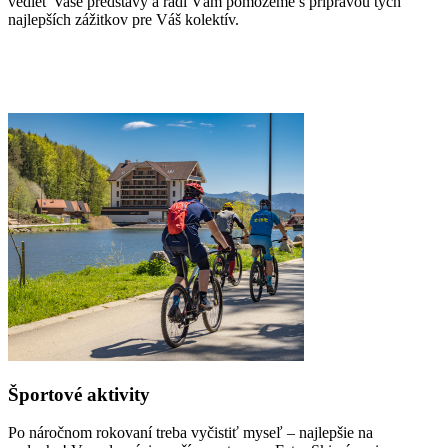
vedieť Vaše predstavy a radi Vám pomôžeme s prípravou tých
najlepších zážitkov pre Váš kolektív.
Športové aktivity
Po náročnom rokovaní treba vyčistiť myseľ – najlepšie na