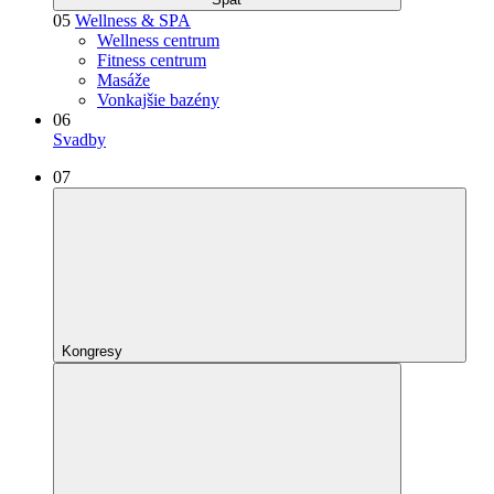
05
Wellness & SPA
Wellness centrum
Fitness centrum
Masáže
Vonkajšie bazény
06
Svadby
07
Kongresy