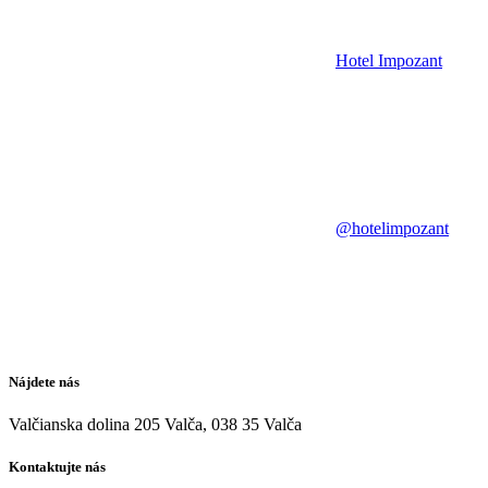
Hotel Impozant
@hotelimpozant
Nájdete nás
Valčianska dolina 205 Valča, 038 35 Valča
Kontaktujte nás