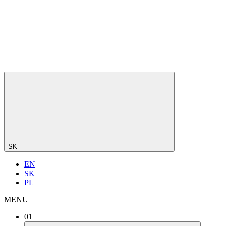
SK
EN
SK
PL
MENU
01