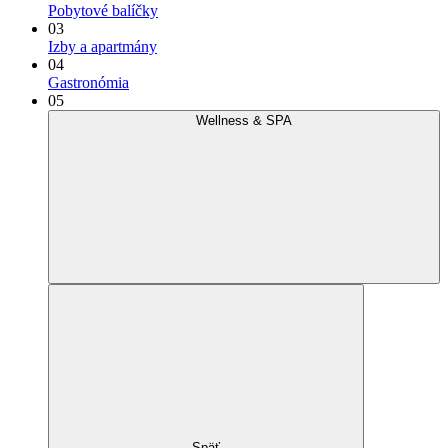
Pobytové balíčky
03
Izby a apartmány
04
Gastronómia
05
Wellness & SPA
Späť