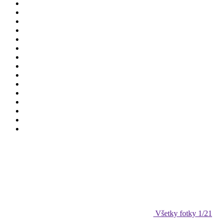
Všetky fotky
1
/21