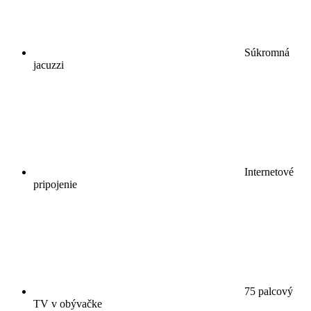
Súkromná
jacuzzi
Internetové
pripojenie
75 palcový
TV v obývačke