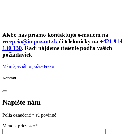
Alebo nás priamo kontaktujte e-mailom na
recepcia@impozant.sk
či telefonicky na
+421 914
130 130
. Radi nájdeme riešenie podľa vašich
požiadaviek
Mám špeciálnu požiadavku
Kontakt
Napíšte nám
Polia označené * sú povinné
Meno a prievisko*