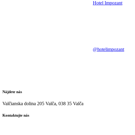
Hotel Impozant
@hotelimpozant
Nájdete nás
Valčianska dolina 205 Valča, 038 35 Valča
Kontaktujte nás