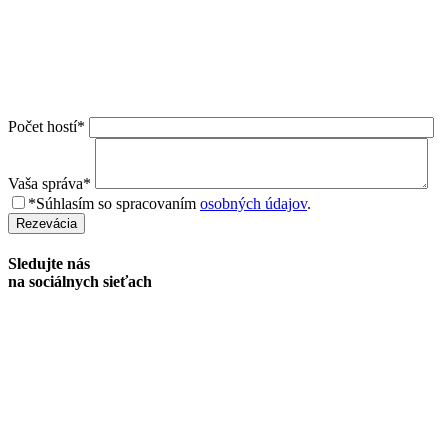
Počet hostí*
Vaša správa*
*Súhlasím so spracovaním
osobných údajov
.
Rezevácia
Sledujte nás
na sociálnych sieťach