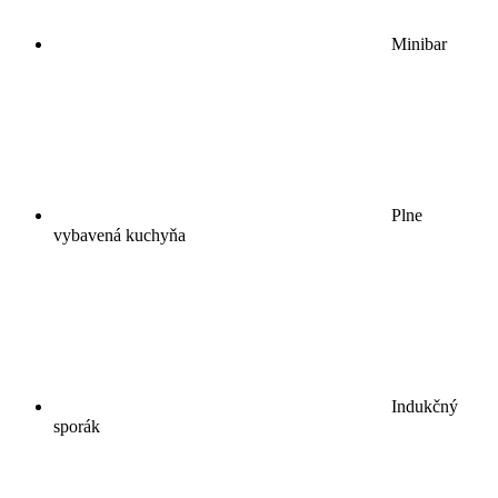
Minibar
Plne
vybavená kuchyňa
Indukčný
sporák