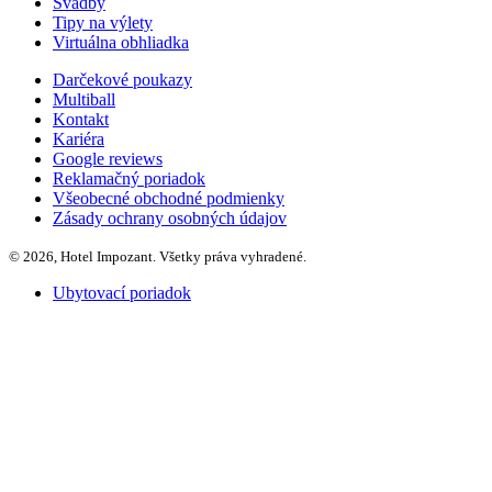
Svadby
Tipy na výlety
Virtuálna obhliadka
Darčekové poukazy
Multiball
Kontakt
Kariéra
Google reviews
Reklamačný poriadok
Všeobecné obchodné podmienky
Zásady ochrany osobných údajov
© 2026, Hotel Impozant. Všetky práva vyhradené.
Ubytovací poriadok