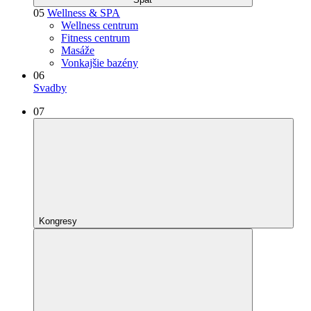
05
Wellness & SPA
Wellness centrum
Fitness centrum
Masáže
Vonkajšie bazény
06
Svadby
07
Kongresy