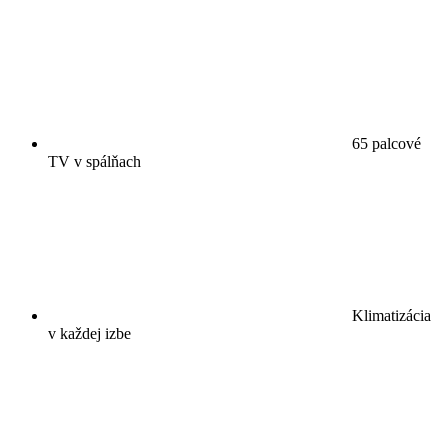
65 palcové
TV v spálňach
Klimatizácia
v každej izbe