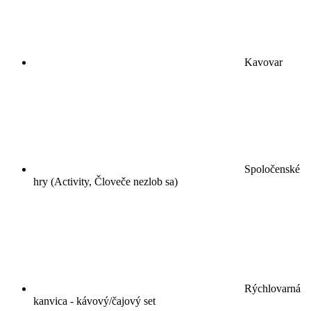
Kavovar
Spoločenské
hry (Activity, Človeče nezlob sa)
Rýchlovarná
kanvica - kávový/čajový set