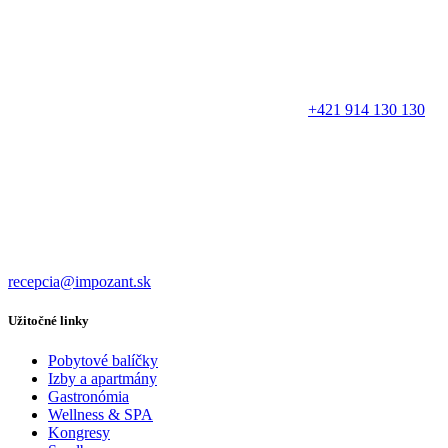
+421 914 130 130
recepcia@impozant.sk
Užitočné linky
Pobytové balíčky
Izby a apartmány
Gastronómia
Wellness & SPA
Kongresy