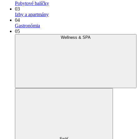
Pobytové balíčky
03
Izby a apartmány
04
Gastronómia
05
Wellness & SPA
Späť