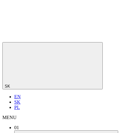
SK
EN
SK
PL
MENU
01