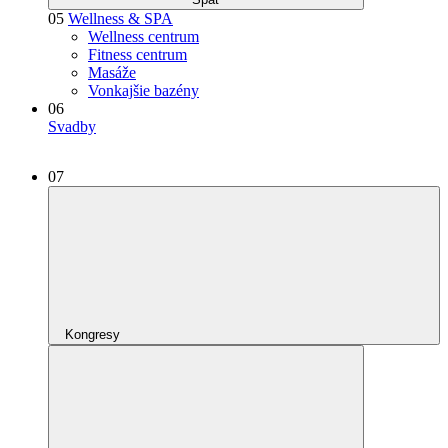
05
Wellness & SPA
Wellness centrum
Fitness centrum
Masáže
Vonkajšie bazény
06
Svadby
07
Kongresy