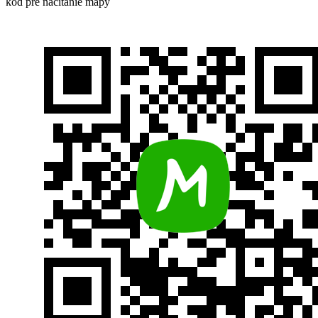
kód pre načítanie mapy