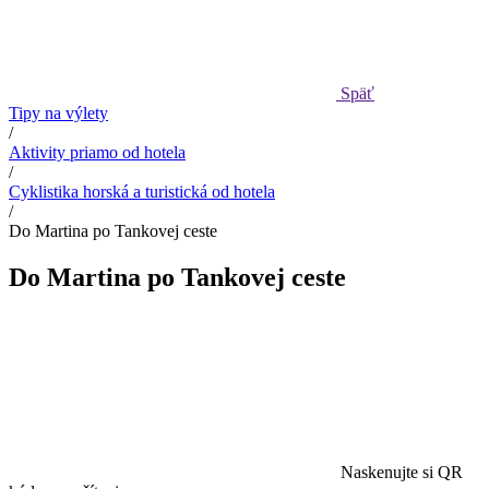
Späť
Tipy na výlety
/
Aktivity priamo od hotela
/
Cyklistika horská a turistická od hotela
/
Do Martina po Tankovej ceste
Do Martina po Tankovej ceste
Naskenujte si QR