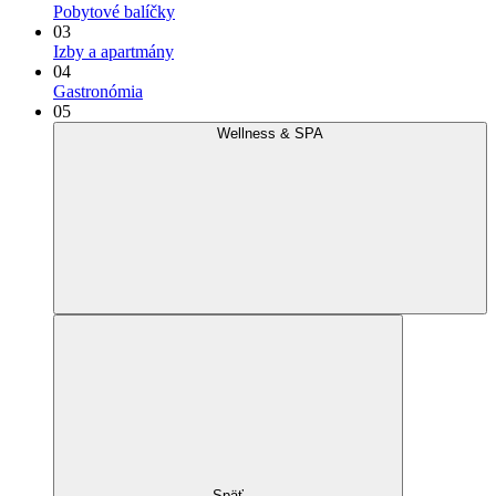
Pobytové balíčky
03
Izby a apartmány
04
Gastronómia
05
Wellness & SPA
Späť