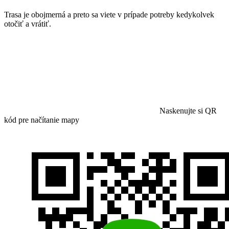
Trasa je obojmerná a preto sa viete v prípade potreby kedykolvek
otočiť a vrátiť.
Naskenujte si QR
kód pre načítanie mapy