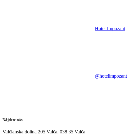
Hotel Impozant
@hotelimpozant
Nájdete nás
Valčianska dolina 205 Valča, 038 35 Valča