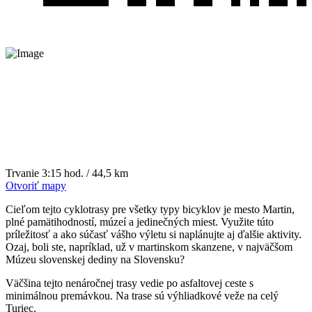
Trvanie
3:15 hod. / 44,5 km
Otvoriť mapy
Cieľom tejto cyklotrasy pre všetky typy bicyklov je mesto Martin,
plné pamätihodností, múzeí a jedinečných miest. Využite túto
príležitosť a ako súčasť vášho výletu si naplánujte aj ďalšie aktivity.
Ozaj, boli ste, napríklad, už v martinskom skanzene, v najväčšom
Múzeu slovenskej dediny na Slovensku?
Väčšina tejto nenáročnej trasy vedie po asfaltovej ceste s
minimálnou premávkou. Na trase sú výhliadkové veže na celý
Turiec.