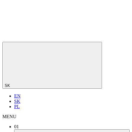
SK
EN
SK
PL
MENU
01