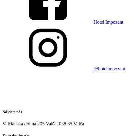
Hotel Impozant
@hotelimpozant
Nájdete nás
Valčianska dolina 205 Valča, 038 35 Valča
Kontaktujte nás