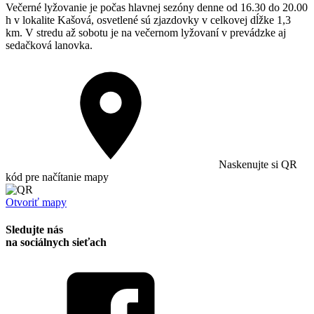
Večerné lyžovanie je počas hlavnej sezóny denne od 16.30 do 20.00
h v lokalite Kašová, osvetlené sú zjazdovky v celkovej dĺžke 1,3
km. V stredu až sobotu je na večernom lyžovaní v prevádzke aj
sedačková lanovka.
Naskenujte si QR
kód pre načítanie mapy
Otvoriť mapy
Sledujte nás
na sociálnych sieťach