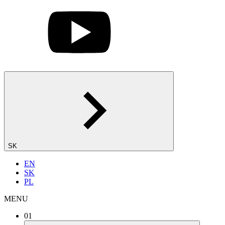
SK
EN
SK
PL
MENU
01