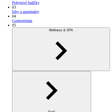
Pobytové balíčky
03
Izby a apartmány
04
Gastronómia
05
Wellness & SPA
Späť