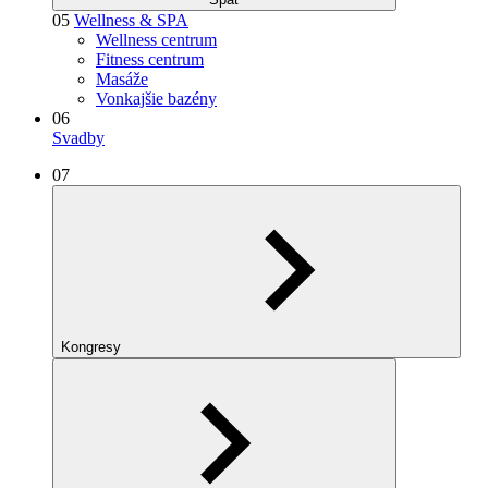
05
Wellness & SPA
Wellness centrum
Fitness centrum
Masáže
Vonkajšie bazény
06
Svadby
07
Kongresy