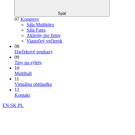
Späť
07
Kongresy
Sála Multiplex
Sála Fatra
Aktivity pre firmy
Vianočný večierok
08
Darčekové poukazy
09
Tipy na výlety
10
Multiball
11
Virtuálna obhliadka
12
Kontakt
EN
SK
PL