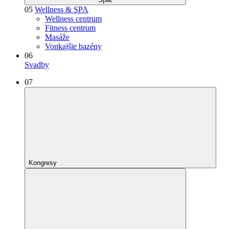
05
Wellness & SPA
Wellness centrum
Fitness centrum
Masáže
Vonkajšie bazény
06
Svadby
07
Kongresy