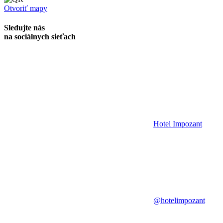
Otvoriť mapy
Sledujte nás
na sociálnych sieťach
Hotel Impozant
@hotelimpozant