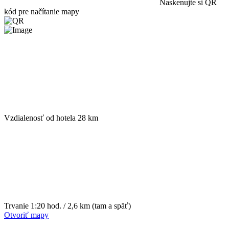
Naskenujte si QR
kód pre načítanie mapy
Vzdialenosť od hotela
28 km
Trvanie
1:20 hod. / 2,6 km (tam a späť)
Otvoriť mapy