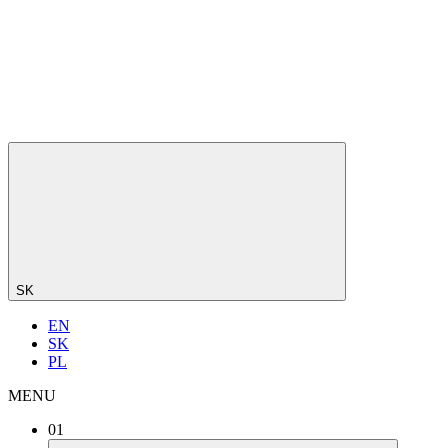
SK
EN
SK
PL
MENU
01