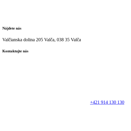
Nájdete nás
Valčianska dolina 205 Valča, 038 35 Valča
Kontaktujte nás
+421 914 130 130