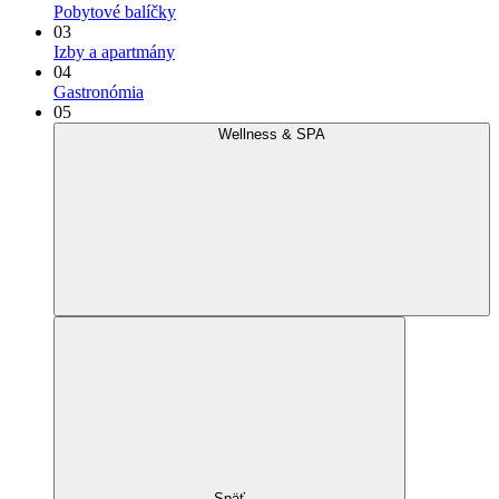
Pobytové balíčky
03
Izby a apartmány
04
Gastronómia
05
Wellness & SPA
Späť