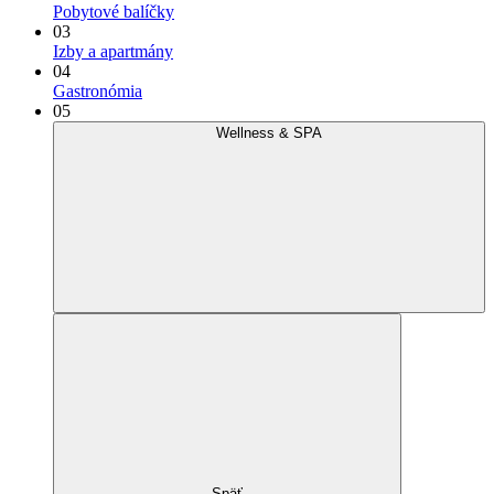
Pobytové balíčky
03
Izby a apartmány
04
Gastronómia
05
Wellness & SPA
Späť