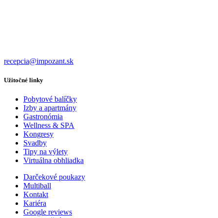
recepcia@impozant.sk
Užitočné linky
Pobytové balíčky
Izby a apartmány
Gastronómia
Wellness & SPA
Kongresy
Svadby
Tipy na výlety
Virtuálna obhliadka
Darčekové poukazy
Multiball
Kontakt
Kariéra
Google reviews