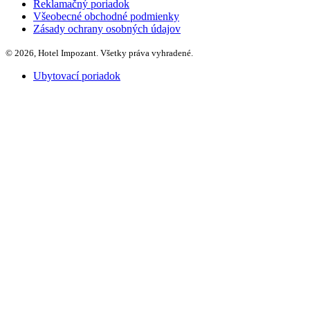
Reklamačný poriadok
Všeobecné obchodné podmienky
Zásady ochrany osobných údajov
© 2026, Hotel Impozant. Všetky práva vyhradené.
Ubytovací poriadok