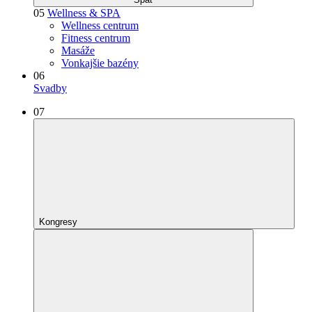
05
Wellness & SPA
Wellness centrum
Fitness centrum
Masáže
Vonkajšie bazény
06
Svadby
07
Kongresy