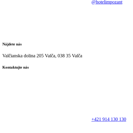
@hotelimpozant
Nájdete nás
Valčianska dolina 205 Valča, 038 35 Valča
Kontaktujte nás
+421 914 130 130