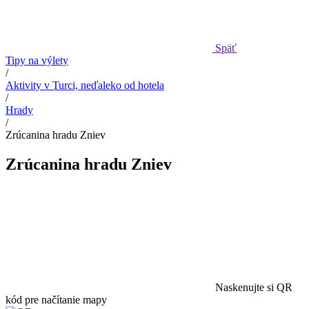
Späť
Tipy na výlety
/
Aktivity v Turci, neďaleko od hotela
/
Hrady
/
Zrúcanina hradu Zniev
Zrúcanina hradu Zniev
Naskenujte si QR
kód pre načítanie mapy