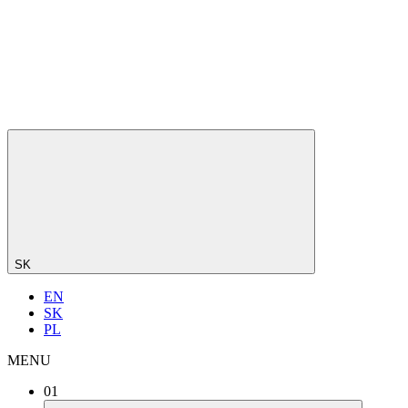
SK
EN
SK
PL
MENU
01